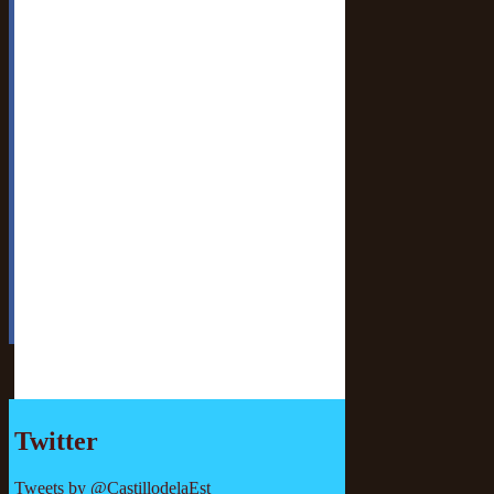
Twitter
Tweets by @CastillodelaEst