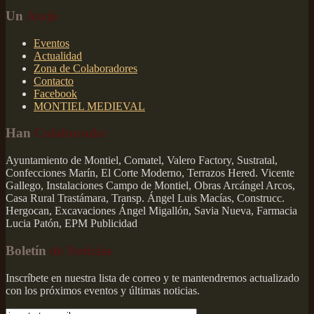
Un
Atajo
Eventos
Actualidad
Zona de Colaboradores
Contacto
Facebook
MONTIEL MEDIEVAL
Han
Colaborado:
Ayuntamiento de Montiel, Comatel, Valero Factory, Sustratal,
Confecciones Marín, El Corte Moderno, Terrazos Hered. Vicente
Gallego, Instalaciones Campo de Montiel, Obras Arcángel Arcos,
Casa Rural Trastámara, Transp. Ángel Luis Macías, Construcc.
Hergocan, Excavaciones Ángel Migallón, Savia Nueva, Farmacia
Lucia Patón, EPM Publicidad
Boletín
de Noticias
Inscríbete en nuestra lista de correo y te mantendremos actualizado
con los próximos eventos y últimas noticias.