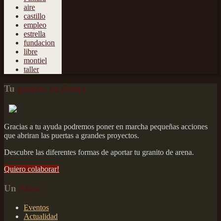
aire
castillo
empleo
estrella
fundacion
libre
montiel
taller
Tu
granito de Arena
Gracias a tu ayuda podremos poner en marcha pequeñas acciones
que abriran las puertas a grandes proyectos.
Descubre las diferentes formas de aportar tu granito de arena.
Quiero colaborar!
Un
Atajo
Eventos
Actualidad