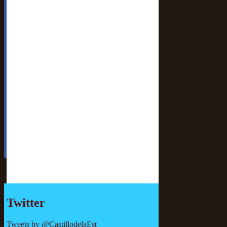
Twitter
Tweets by @CastillodelaEst