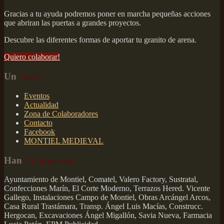
Gracias a tu ayuda podremos poner en marcha pequeñas acciones
que abriran las puertas a grandes proyectos.
Descubre las diferentes formas de aportar tu granito de arena.
Quiero colaborar!
Un
Atajo
Eventos
Actualidad
Zona de Colaboradores
Contacto
Facebook
MONTIEL MEDIEVAL
Han
Colaborado:
Ayuntamiento de Montiel, Comatel, Valero Factory, Sustratal,
Confecciones Marín, El Corte Moderno, Terrazos Hered. Vicente
Gallego, Instalaciones Campo de Montiel, Obras Arcángel Arcos,
Casa Rural Trastámara, Transp. Ángel Luis Macías, Construcc.
Hergocan, Excavaciones Ángel Migallón, Savia Nueva, Farmacia