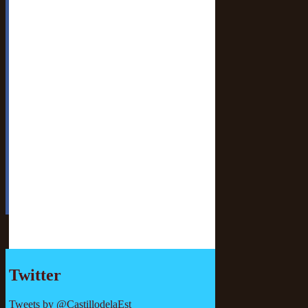
Twitter
Tweets by @CastillodelaEst