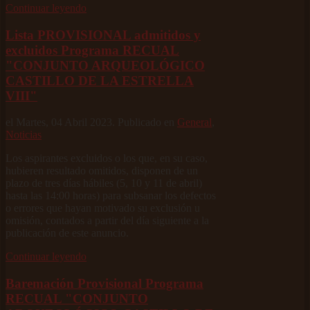
Continuar leyendo
Lista PROVISIONAL admitidos y
excluidos Programa RECUAL
"CONJUNTO ARQUEOLÓGICO
CASTILLO DE LA ESTRELLA
VIII"
el Martes, 04 Abril 2023. Publicado en
General
,
Noticias
Los aspirantes excluidos o los que, en su caso,
hubieren resultado omitidos, disponen de un
plazo de tres días hábiles (5, 10 y 11 de abril)
hasta las 14:00 horas) para subsanar los defectos
o errores que hayan motivado su exclusión u
omisión, contados a partir del día siguiente a la
publicación de este anuncio.
Continuar leyendo
Baremación Provisional Programa
RECUAL "CONJUNTO