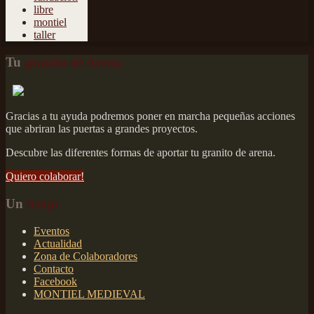
libre
montiel
taller
Tu
granito de Arena
Gracias a tu ayuda podremos poner en marcha pequeñas acciones
que abriran las puertas a grandes proyectos.
Descubre las diferentes formas de aportar tu granito de arena.
Quiero colaborar!
Un
Atajo
Eventos
Actualidad
Zona de Colaboradores
Contacto
Facebook
MONTIEL MEDIEVAL