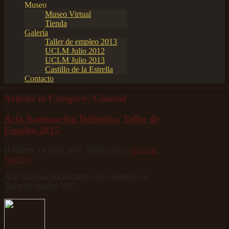
Museo
Museo Virtual
Tienda
Galería
Taller de empleo 2013
UCLM Julio 2012
UCLM Julio 2013
Castillo de la Estrella
Contacto
Articles in Category: General
Acta Baremación Definitiva Taller de
Empleo 2015
el Martes, 14 Abril 2015. Publicado en
General
,
Noticias
Acta Baremación Definitiva de candidatos al
Taller de empleo 2015.