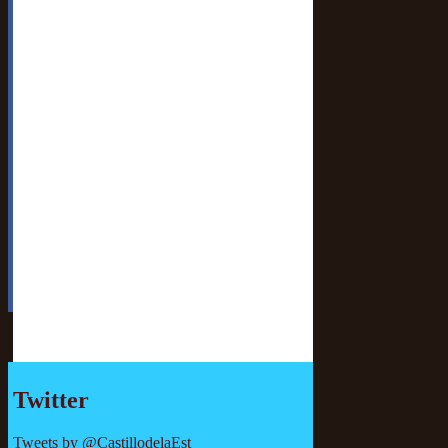
Twitter
Tweets by @CastillodelaEst