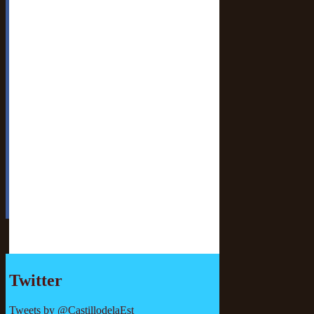
Twitter
Tweets by @CastillodelaEst