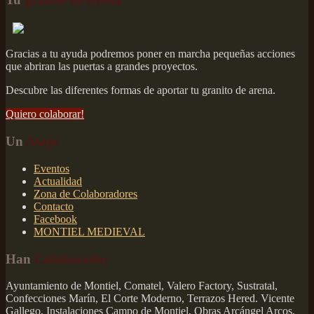
Gracias a tu ayuda podremos poner en marcha pequeñas acciones
que abriran las puertas a grandes proyectos.
Descubre las diferentes formas de aportar tu granito de arena.
Quiero colaborar!
Un
Atajo
Eventos
Actualidad
Zona de Colaboradores
Contacto
Facebook
MONTIEL MEDIEVAL
Han
Colaborado:
Ayuntamiento de Montiel, Comatel, Valero Factory, Sustratal,
Confecciones Marín, El Corte Moderno, Terrazos Hered. Vicente
Gallego, Instalaciones Campo de Montiel, Obras Arcángel Arcos,