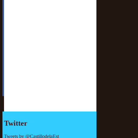
Twitter
Tweets by @CastillodelaEst