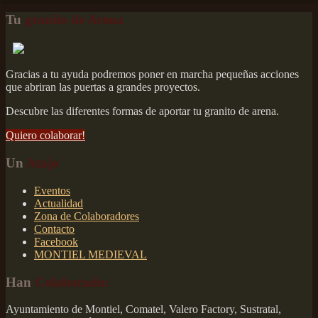
Tu
granito de Arena
Gracias a tu ayuda podremos poner en marcha pequeñas acciones
que abriran las puertas a grandes proyectos.
Descubre las diferentes formas de aportar tu granito de arena.
Quiero colaborar!
Un
Atajo
Eventos
Actualidad
Zona de Colaboradores
Contacto
Facebook
MONTIEL MEDIEVAL
Han
Colaborado:
Ayuntamiento de Montiel, Comatel, Valero Factory, Sustratal,