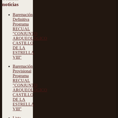
noticias
Baremación
Definitiva
Programa
RECUAL
"CONJUNTO
ARQUEOLÓGICO
CASTILLO
DE LA
ESTRELLA
VIII"
Baremación
Provisional
Programa
RECUAL
"CONJUNTO
ARQUEOLÓGICO
CASTILLO
DE LA
ESTRELLA
VIII"
Lista